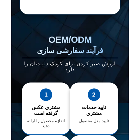
OEM/ODM
فرآیند سفارشی سازی
ارزش صبر کردن برای کودک دلبندتان را
دارد
1
2
تایید خدمات
مشتری عکس
مشتری
گرفته است
تایید مدل محصول
اندازه محصول را ارائه
دهید