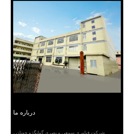
درباره ما
شرکت فناوری سمعی و بصری گوانگژو جونان ،