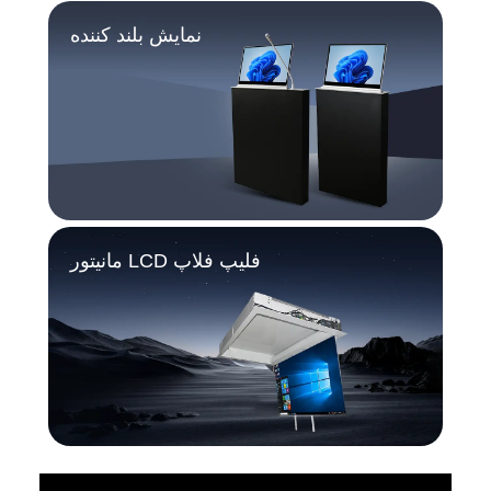
نمایش بلند کننده
مانیتور LCD فلیپ فلاپ