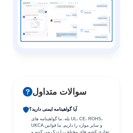
سوالات متداول
آیا گواهینامه ایمنی دارید؟
بله، ما گواهینامه های UL، CE، ROHS،
UKCA و سایر موارد را داریم. ما قوانین
تجاری کشورهای مختلف را درک می کنیم و