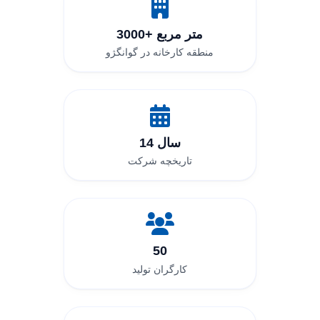
3000+ متر مربع
منطقه کارخانه در گوانگژو
14 سال
تاریخچه شرکت
50
کارگران تولید