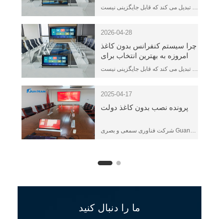
محبوب شده اند؟
در بسیاری از اتاق های جلسات، سیستم کنفرانس بدون کاغذ با دستیابی به یکپارچگی کارآمد، هوشمند، ایمن و ارگانیک و مطابقت کامل با استانداردهای بالای جلسات مدرن از نظر کارایی، تجربه و مدیریت، طبیعتاً میز کنفرانس مدرن را به بهینه ترین راه حل تبدیل می کند که قابل جایگزینی نیست.
2026-04-28
چرا سیستم کنفرانس بدون کاغذ
امروزه به بهترین انتخاب برای
میزهای کنفرانس مدرن تبدیل
در بسیاری از اتاق های جلسات، سیستم کنفرانس بدون کاغذ با دستیابی به یکپارچگی کارآمد، هوشمند، ایمن و ارگانیک و مطابقت کامل با استانداردهای بالای جلسات مدرن از نظر کارایی، تجربه و مدیریت، طبیعتاً میز کنفرانس مدرن را به بهینه ترین راه حل تبدیل می کند که قابل جایگزینی نیست.
شده است؟
2025-04-17
پرونده نصب بدون کاغذ دولت
شرکت فناوری سمعی و بصری Guangzhou Junnan ما ، آموزشی ویبولیتین یک شرکت نوآورانه یکپارچه صنعتی و تجاری است که متخصص در سیستم های کنفرانس بدون کاغذ است. مطابق با نیازهای فعلی با کیفیت بالا ، کارآمد و سازگار با محیط زیست واحدها ، این متخصص در ارائه محصولات و راه حل های سیستم بدون کاغذ برای آژانس های دولتی ، بانک ها ، مدارس ، بیمارستان ها و شرکت ها و موسسات تخصص دارد.
ما را دنبال کنید