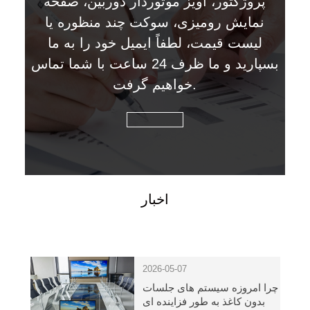
پروژکتور، آویز موتوردار دوربین، صفحه
نمایش رومیزی، سوکت چند منظوره یا
لیست قیمت، لطفاً ایمیل خود را به ما
بسپارید و ما ظرف 24 ساعت با شما تماس
خواهیم گرفت.
اخبار
2026-05-07
چرا امروزه سیستم های جلسات
بدون کاغذ به طور فزاینده ای